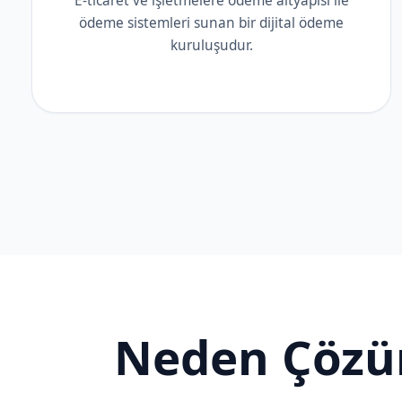
E-ticaret ve işletmelere ödeme altyapısı ile
ödeme sistemleri sunan bir dijital ödeme
kuruluşudur.
Neden Çözüm