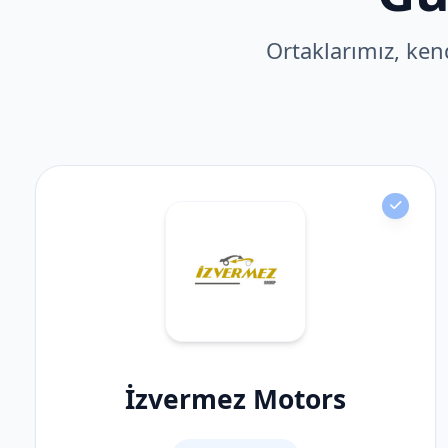
Ortaklarımız, kend
İzvermez Motors