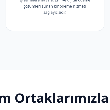
İşletmelere havale, EFT ve dijital ödeme
çözümleri sunan bir ödeme hizmeti
sağlayıcısıdır.
 Ortaklarımızla 