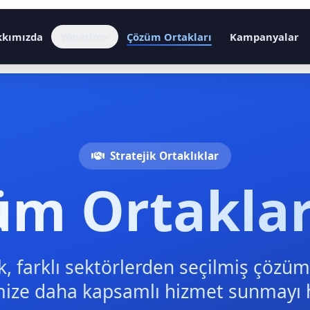
kkımızda
Yönetim
Çözüm Ortakları
Kampanyalar
Stratejik Ortaklıklar
üm Ortaklar
k, farklı sektörlerden seçilmiş çözüm
mize daha kapsamlı hizmet sunmayı h