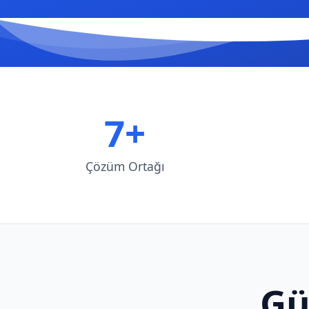
7+
Çözüm Ortağı
Gü