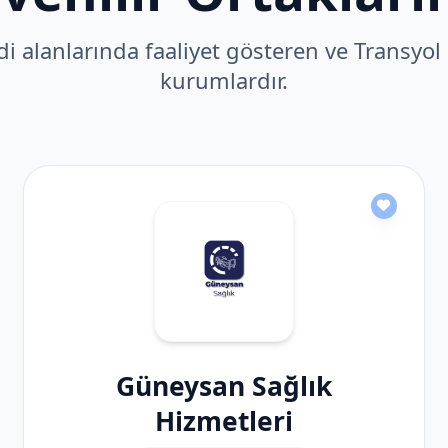
i alanlarında faaliyet gösteren ve Transyol i
kurumlardır.
Güneysan Sağlık
Hizmetleri